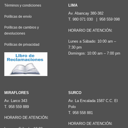
LIMA
Términos y condiciones
Av. Abancay 380-382
Políticas de envío
T.
980 071 030
|
958 559 098
Políticas de cambios y
HORARIO DE ATENCIÓN:
devoluciones
Lunes a Sábado: 10:00 am –
Políticas de privacidad
7:30 pm
Domingos: 10:00 am – 7:00 pm
MIRAFLORES
SURCO
Av. Larco 343
Av. La Encalada 1587 C.C. El
T.
958 559 889
Polo
T.
958 558 881
HORARIO DE ATENCIÓN:
HORARIO DE ATENCIÓN: