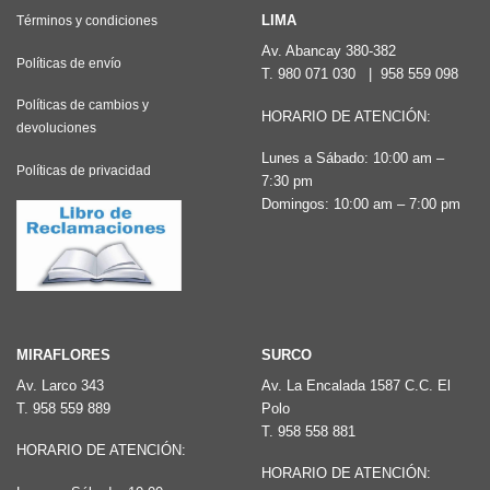
LIMA
Términos y condiciones
Av. Abancay 380-382
Políticas de envío
T.
980 071 030
|
958 559 098
Políticas de cambios y
HORARIO DE ATENCIÓN:
devoluciones
Lunes a Sábado: 10:00 am –
Políticas de privacidad
7:30 pm
Domingos: 10:00 am – 7:00 pm
MIRAFLORES
SURCO
Av. Larco 343
Av. La Encalada 1587 C.C. El
T.
958 559 889
Polo
T.
958 558 881
HORARIO DE ATENCIÓN:
HORARIO DE ATENCIÓN: