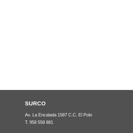
SURCO
Av. La Encalada 1587 C.C. El Polo
T.
958 558 881