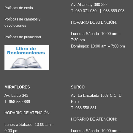
Av. Abancay 380-382
Políticas de envío
T.
980 071 030
|
958 559 098
Políticas de cambios y
HORARIO DE ATENCIÓN:
devoluciones
Lunes a Sábado: 10:00 am –
Políticas de privacidad
7:30 pm
Domingos: 10:00 am – 7:00 pm
MIRAFLORES
SURCO
Av. Larco 343
Av. La Encalada 1587 C.C. El
T.
958 559 889
Polo
T.
958 558 881
HORARIO DE ATENCIÓN:
HORARIO DE ATENCIÓN:
Lunes a Sábado: 10:00 am –
9:00 pm
Lunes a Sábado: 10:00 am –