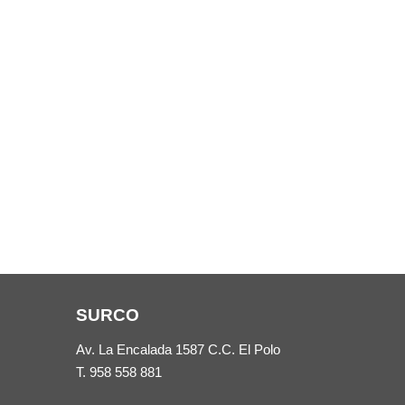
SURCO
Av. La Encalada 1587 C.C. El Polo
T.
958 558 881