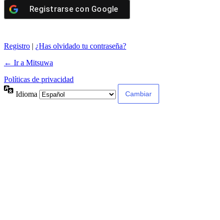
Registrarse con
Google
Registro
|
¿Has olvidado tu contraseña?
← Ir a Mitsuwa
Políticas de privacidad
Idioma