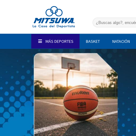
Saltar
al
contenido
Buscar
por:
MÁS DEPORTES
BASKET
NATACIÓN