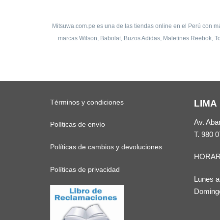
Mitsuwa.com.pe
es una de las tiendas online en el Perú con má
marcas Wilson, Babolat, Buzos Adidas, Maletines Reebok, To
Términos y condiciones
LIMA
Av. Aba
Políticas de envío
T.
980 0
Políticas de cambios y devoluciones
HORAR
Políticas de privacidad
Lunes a
Domingo