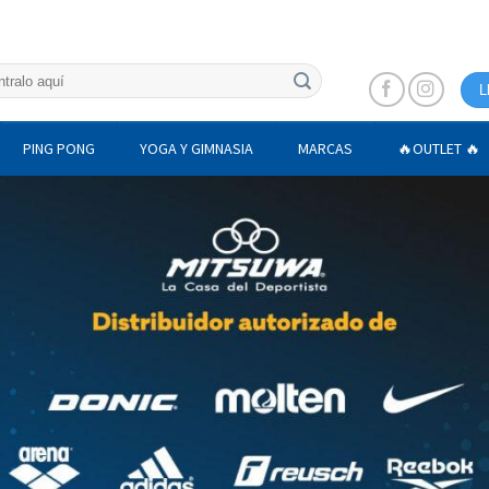
L
PING PONG
YOGA Y GIMNASIA
MARCAS
🔥OUTLET 🔥