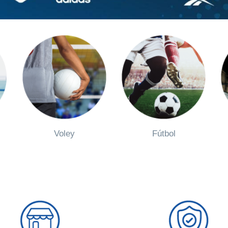
Voley
Fútbol