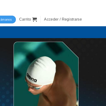
Carrito
Acceder / Registrarse
lámanos