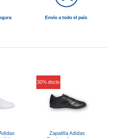
segura
Envío a todo el país
30% dscto
 Adidas
Zapatilla Adidas