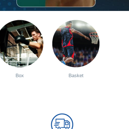
Box
Basket