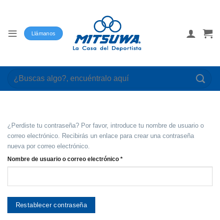
Saltar
al
contenido
Llámanos
Buscar
por:
¿Perdiste tu contraseña? Por favor, introduce tu nombre de usuario o
correo electrónico. Recibirás un enlace para crear una contraseña
nueva por correo electrónico.
Obligatorio
Nombre de usuario o correo electrónico
*
Restablecer contraseña