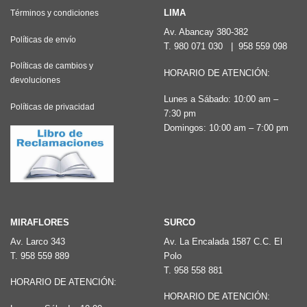
LIMA
Términos y condiciones
Av. Abancay 380-382
Políticas de envío
T.
980 071 030
|
958 559 098
Políticas de cambios y
HORARIO DE ATENCIÓN:
devoluciones
Lunes a Sábado: 10:00 am –
Políticas de privacidad
7:30 pm
Domingos: 10:00 am – 7:00 pm
MIRAFLORES
SURCO
Av. Larco 343
Av. La Encalada 1587 C.C. El
T.
958 559 889
Polo
T.
958 558 881
HORARIO DE ATENCIÓN:
HORARIO DE ATENCIÓN: