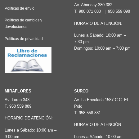
Av. Abancay 380-382
Políticas de envío
T.
980 071 030
|
958 559 098
Políticas de cambios y
HORARIO DE ATENCIÓN:
devoluciones
Lunes a Sábado: 10:00 am –
Políticas de privacidad
7:30 pm
Domingos: 10:00 am – 7:00 pm
MIRAFLORES
SURCO
Av. Larco 343
Av. La Encalada 1587 C.C. El
T.
958 559 889
Polo
T.
958 558 881
HORARIO DE ATENCIÓN:
HORARIO DE ATENCIÓN:
Lunes a Sábado: 10:00 am –
9:00 pm
Lunes a Sábado: 10:00 am –