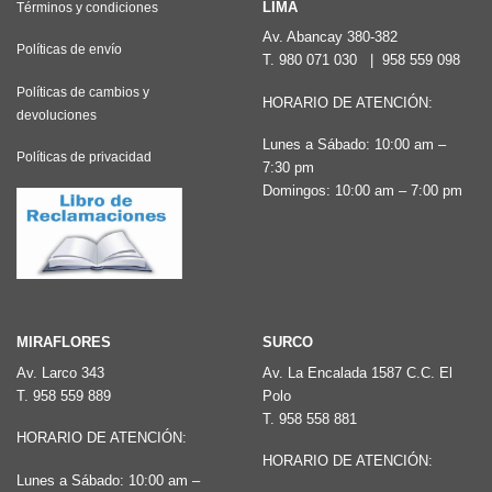
LIMA
Términos y condiciones
Av. Abancay 380-382
Políticas de envío
T.
980 071 030
|
958 559 098
Políticas de cambios y
HORARIO DE ATENCIÓN:
devoluciones
Lunes a Sábado: 10:00 am –
Políticas de privacidad
7:30 pm
Domingos: 10:00 am – 7:00 pm
MIRAFLORES
SURCO
Av. Larco 343
Av. La Encalada 1587 C.C. El
T.
958 559 889
Polo
T.
958 558 881
HORARIO DE ATENCIÓN:
HORARIO DE ATENCIÓN:
Lunes a Sábado: 10:00 am –