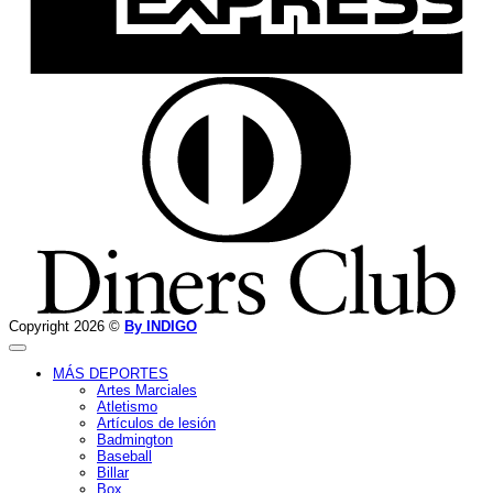
D
C
Copyright 2026 ©
By INDIGO
MÁS DEPORTES
Artes Marciales
Atletismo
Artículos de lesión
Badmington
Baseball
Billar
Box