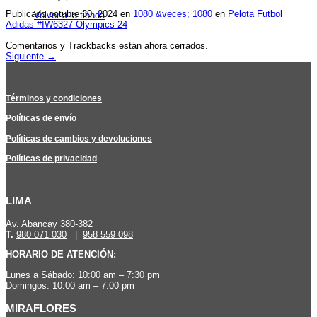
Publicado
octubre 30, 2024
en
1080 &veces; 1080
en
Pelota Futbol
Volver a la tienda
Adidas #IW6327 Olympics-24
Comentarios y Trackbacks están ahora cerrados.
Siguiente
→
Términos y condiciones
Políticas de envío
Políticas de cambios y devoluciones
Políticas de privacidad
LIMA
Av. Abancay 380-382
T.
980 071 030
|
958 559 098
HORARIO DE ATENCIÓN:
Lunes a Sábado: 10:00 am – 7:30 pm
Domingos: 10:00 am – 7:00 pm
MIRAFLORES