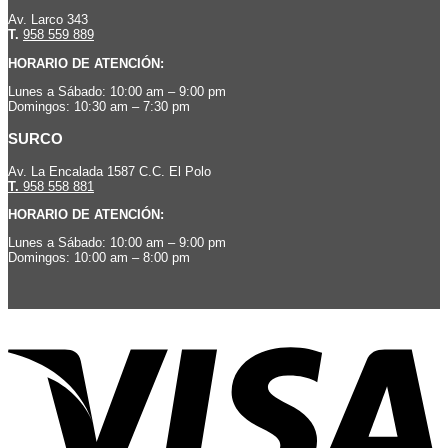
Av. Larco 343
T.
958 559 889
HORARIO DE ATENCIÓN:
Lunes a Sábado: 10:00 am – 9:00 pm
Domingos: 10:30 am – 7:30 pm
SURCO
Av. La Encalada 1587 C.C. El Polo
T.
958 558 881
HORARIO DE ATENCIÓN:
Lunes a Sábado: 10:00 am – 9:00 pm
Domingos: 10:00 am – 8:00 pm
V