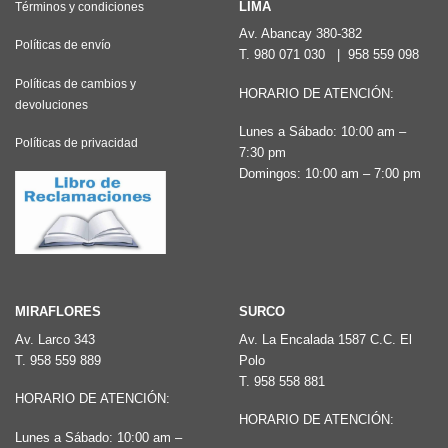
LIMA
Términos y condiciones
Av. Abancay 380-382
Políticas de envío
T.
980 071 030
|
958 559 098
Políticas de cambios y
HORARIO DE ATENCIÓN:
devoluciones
Lunes a Sábado: 10:00 am –
Políticas de privacidad
7:30 pm
Domingos: 10:00 am – 7:00 pm
MIRAFLORES
SURCO
Av. Larco 343
Av. La Encalada 1587 C.C. El
T.
958 559 889
Polo
T.
958 558 881
HORARIO DE ATENCIÓN:
HORARIO DE ATENCIÓN:
Lunes a Sábado: 10:00 am –