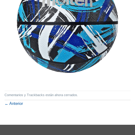
Comentarios y Trackbacks están ahora cerrados.
←
Anterior