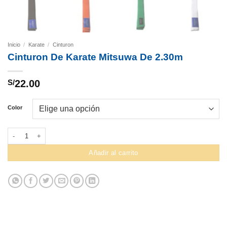
Inicio
/
Karate
/
Cinturon
Cinturon De Karate Mitsuwa De 2.30m
S/
22.00
Color
Cinturon De Karate Mitsuwa De 2.30m cantidad
Añadir al carrito