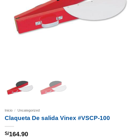
Inicio
/
Uncategorized
Claqueta De salida Vinex #VSCP-100
S/
164.90