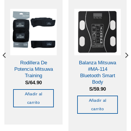
Rodillera De
Balanza Mitsuwa
Potencia Mitsuwa
#MA-114
Training
Bluetooth Smart
Body
S/
64.90
S/
59.90
Añadir al
Añadir al
carrito
carrito