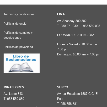
LIMA
Términos y condiciones
Av. Abancay 380-382
Políticas de envío
T.
980 071 030
|
958 559 098
Políticas de cambios y
HORARIO DE ATENCIÓN:
devoluciones
Lunes a Sábado: 10:00 am –
Políticas de privacidad
7:30 pm
Domingos: 10:00 am – 7:00 pm
MIRAFLORES
SURCO
Av. Larco 343
Av. La Encalada 1587 C.C. El
T.
958 559 889
Polo
T.
958 558 881