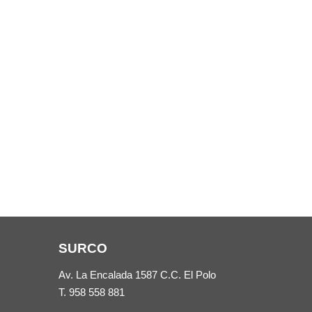
SURCO
Av. La Encalada 1587 C.C. El Polo
T.
958 558 881