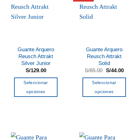
Guante Arquero
Guante Arquero
Reusch Attrakt
Reusch Attrakt
Silver Junior
Solid
El
El
S/
129.00
S/
65.00
S/
44.00
precio
precio
original
actual
Seleccionar
Seleccionar
era:
es:
S/65.00.
S/44.0
opciones
opciones
Este
Este
producto
producto
tiene
tiene
múltiples
múltiples
variantes.
variantes.