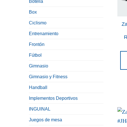
Botella
Box
Ciclismo
Za
Entrenamiento
R
Frontón
Fútbol
Gimnasio
Gimnasio y Fitness
Handball
Implementos Deportivos
INGUINAL
Juegos de mesa