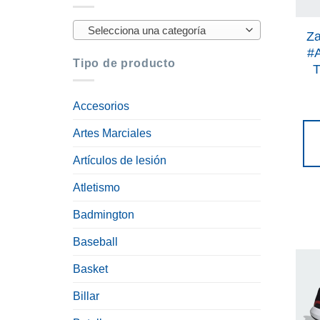
Selecciona una categoría
Za
#A
Tipo de producto
T
Accesorios
Artes Marciales
Artículos de lesión
Atletismo
Badmington
Baseball
Basket
Billar