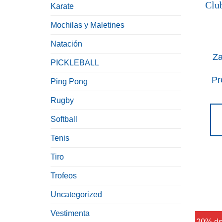
Karate
Mochilas y Maletines
Natación
Za
PICKLEBALL
Pr
Ping Pong
Rugby
Softball
Tenis
Tiro
Trofeos
Uncategorized
Vestimenta
20% ds