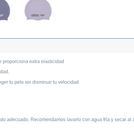
e proporciona extra elasticidad
idad.
ger tu pelo sin disminuir tu velocidad
dado adecuado. Recomendamos lavarlo con agua fría y secar al air