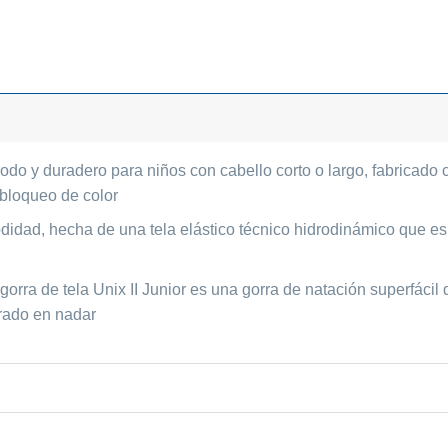
modo y duradero para niños con cabello corto o largo, fabricado
 bloqueo de color
idad, hecha de una tela elástico técnico hidrodinámico que es su
rra de tela Unix II Junior es una gorra de natación superfácil d
rado en nadar