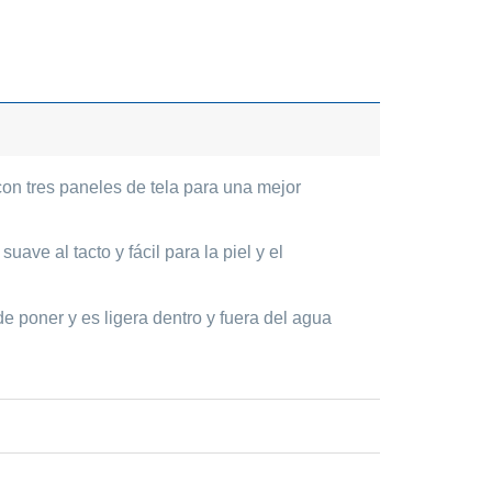
 con tres paneles de tela para una mejor
ave al tacto y fácil para la piel y el
e poner y es ligera dentro y fuera del agua