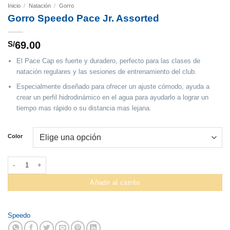
Inicio
/
Natación
/
Gorro
Gorro Speedo Pace Jr. Assorted
S/
69.00
El Pace Cap es fuerte y duradero, perfecto para las clases de
natación regulares y las sesiones de entrenamiento del club.
Especialmente diseñado para ofrecer un ajuste cómodo, ayuda a
crear un perfil hidrodinámico en el agua para ayudarlo a lograr un
tiempo mas rápido o su distancia mas lejana.
Color
Gorro Speedo Pace Jr. Assorted cantidad
Añadir al carrito
Speedo