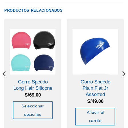
PRODUCTOS RELACIONADOS
Gorro Speedo
Gorro Speedo
Long Hair Silicone
Plain Flat Jr
Assorted
S/
69.00
S/
49.00
Seleccionar
Añadir al
opciones
carrito
Este