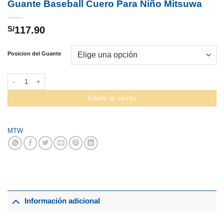
Guante Baseball Cuero Para Niño Mitsuwa
S/
117.90
Posicion del Guante
Guante Baseball Cuero Para Niño Mitsuwa cantidad
Añadir al carrito
MTW
Información adicional