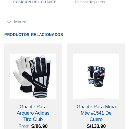
POSICION DEL GUANTE
Derecha, Izquierda
Marca
PRODUCTOS RELACIONADOS
Guante Para
Guante Para Mma
Arquero Adidas
Mtw #1541 De
Tiro Club
Cuero
From
S/
86.90
S/
133.90