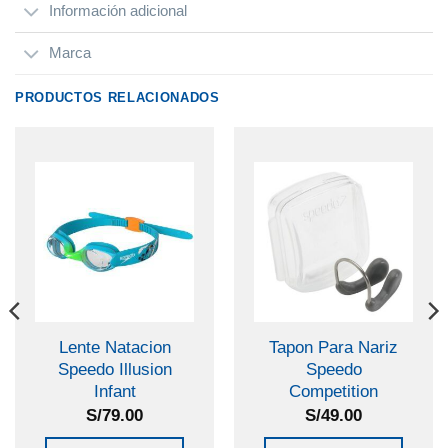
Información adicional
Marca
PRODUCTOS RELACIONADOS
Lente Natacion
Tapon Para Nariz
Speedo Illusion
Speedo
Infant
Competition
S/
79.00
S/
49.00