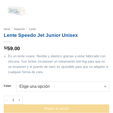
Inicio
/
Natación
/
Lente
Lente Speedo Jet Junior Unisex
S/
59.00
Es un lente suave, flexible y elastico gracias a estar fabricado con
silicona. Sus lentes incorporan un tratamiento anti-fog para que no
se empanen y el puente de nariz es ajustable para que se adapten a
cualquier forma de cara.
Color
Lente Speedo Jet Junior Unisex cantidad
Añadir al carrito