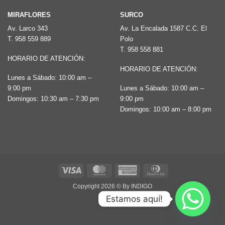
MIRAFLORES
SURCO
Av. Larco 343
Av. La Encalada 1587 C.C. El
T.
958 559 889
Polo
T.
958 558 881
HORARIO DE ATENCIÓN:
HORARIO DE ATENCIÓN:
Lunes a Sábado: 10:00 am –
9:00 pm
Lunes a Sábado: 10:00 am –
Domingos: 10:30 am – 7:30 pm
9:00 pm
Domingos: 10:00 am – 8:00 pm
Visa
MasterCard
American
Dinners
Express
Club
Copyright 2026 ©
By INDIGO
Estamos aquí!