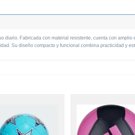
 diario. Fabricada con material resistente, cuenta con amplio es
ad. Su diseño compacto y funcional combina practicidad y esti