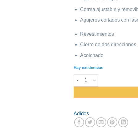
Correa ajustable y removi
Agujeros cortados con lás
Revestimientos
Cierre de dos direcciones
Acolchado
Hay existencias
Maletin Adidas #JZ0608 Traini
Adidas