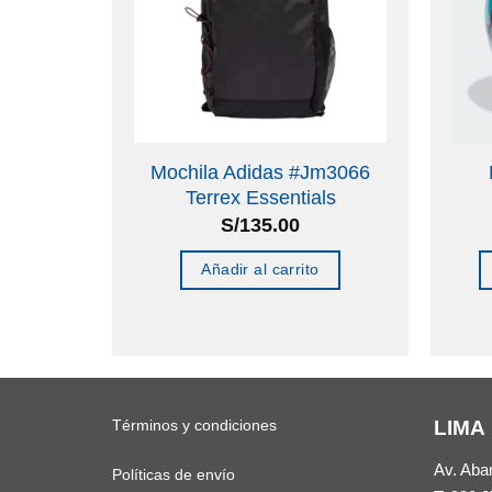
Mochila Adidas #Jm3066
Terrex Essentials
S/
135.00
Añadir al carrito
Términos y condiciones
LIMA
Av. Aba
Políticas de envío