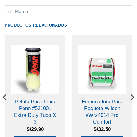
Marca
PRODUCTOS RELACIONADOS
Pelota Para Tenis
Empuñadura Para
Penn #521001
Raqueta Wilson
Extra Duty Tubo X
#Wrz4014 Pro
3
Comfort
S/
29.90
S/
32.50