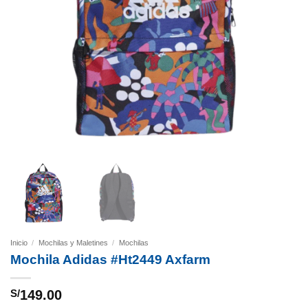
Inicio
/
Mochilas y Maletines
/
Mochilas
Mochila Adidas #Ht2449 Axfarm
S/
149.00