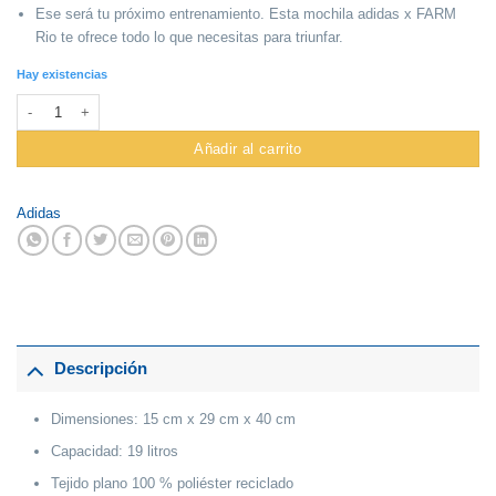
Ese será tu próximo entrenamiento. Esta mochila adidas x FARM
Rio te ofrece todo lo que necesitas para triunfar.
Hay existencias
Mochila Adidas #Ht2449 Axfarm cantidad
Añadir al carrito
Adidas
Descripción
Dimensiones: 15 cm x 29 cm x 40 cm
Capacidad: 19 litros
Tejido plano 100 % poliéster reciclado