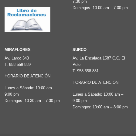
7:30 pm
la
la
Domingos: 10:00 am – 7:00 pm
página
página
de
de
producto
producto
MIRAFLORES
SURCO
Av. Larco 343
Av. La Encalada 1587 C.C. El
T.
958 559 889
Polo
T.
958 558 881
HORARIO DE ATENCIÓN:
HORARIO DE ATENCIÓN:
Lunes a Sábado: 10:00 am –
9:00 pm
Lunes a Sábado: 10:00 am –
Domingos: 10:30 am – 7:30 pm
9:00 pm
Domingos: 10:00 am – 8:00 pm