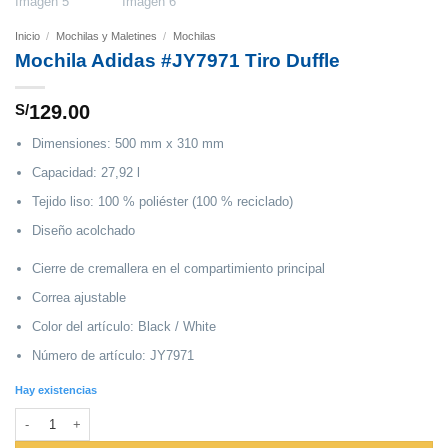
Inicio
/
Mochilas y Maletines
/
Mochilas
Mochila Adidas #JY7971 Tiro Duffle
S/
129.00
Dimensiones: 500 mm x 310 mm
Capacidad: 27,92 l
Tejido liso: 100 % poliéster (100 % reciclado)
Diseño acolchado
Cierre de cremallera en el compartimiento principal
Correa ajustable
Color del artículo: Black / White
Número de artículo: JY7971
Hay existencias
Mochila Adidas #JY7971 Tiro Duffle cantidad