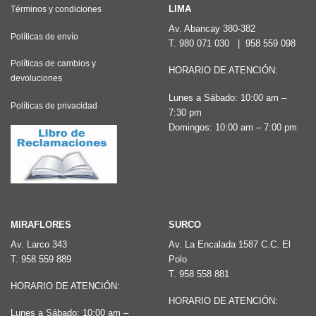
LIMA
Términos y condiciones
Av. Abancay 380-382
Políticas de envío
T.
980 071 030
|
958 559 098
Políticas de cambios y
HORARIO DE ATENCIÓN:
devoluciones
Lunes a Sábado: 10:00 am –
Políticas de privacidad
7:30 pm
Domingos: 10:00 am – 7:00 pm
MIRAFLORES
SURCO
Av. Larco 343
Av. La Encalada 1587 C.C. El
T.
958 559 889
Polo
T.
958 558 881
HORARIO DE ATENCIÓN:
HORARIO DE ATENCIÓN:
Lunes a Sábado: 10:00 am –