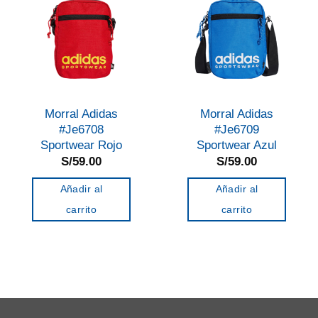
Morral Adidas
Morral Adidas
#Je6708
#Je6709
Sportwear Rojo
Sportwear Azul
S/
59.00
S/
59.00
Añadir al
Añadir al
carrito
carrito