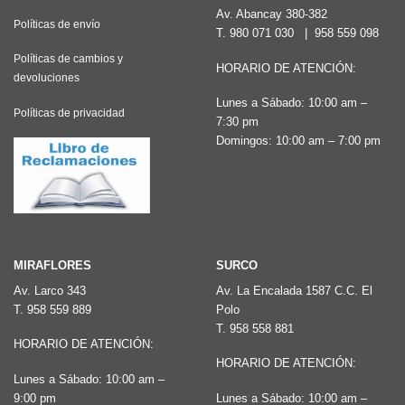
Av. Abancay 380-382
Políticas de envío
T.
980 071 030
|
958 559 098
Políticas de cambios y
HORARIO DE ATENCIÓN:
devoluciones
Lunes a Sábado: 10:00 am –
Políticas de privacidad
7:30 pm
Domingos: 10:00 am – 7:00 pm
MIRAFLORES
SURCO
Av. Larco 343
Av. La Encalada 1587 C.C. El
T.
958 559 889
Polo
T.
958 558 881
HORARIO DE ATENCIÓN:
HORARIO DE ATENCIÓN:
Lunes a Sábado: 10:00 am –
9:00 pm
Lunes a Sábado: 10:00 am –