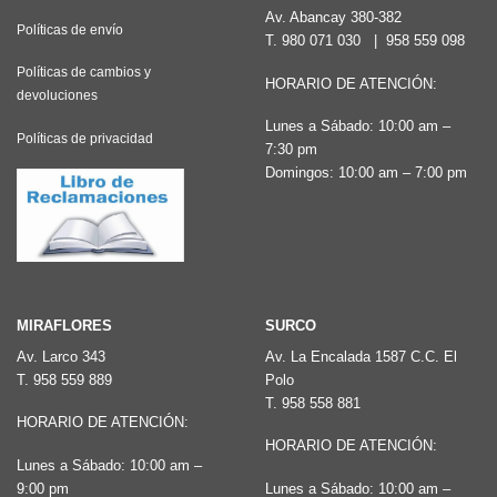
Av. Abancay 380-382
Políticas de envío
T.
980 071 030
|
958 559 098
Políticas de cambios y
HORARIO DE ATENCIÓN:
devoluciones
Lunes a Sábado: 10:00 am –
Políticas de privacidad
7:30 pm
Domingos: 10:00 am – 7:00 pm
MIRAFLORES
SURCO
Av. Larco 343
Av. La Encalada 1587 C.C. El
T.
958 559 889
Polo
T.
958 558 881
HORARIO DE ATENCIÓN:
HORARIO DE ATENCIÓN:
Lunes a Sábado: 10:00 am –
9:00 pm
Lunes a Sábado: 10:00 am –