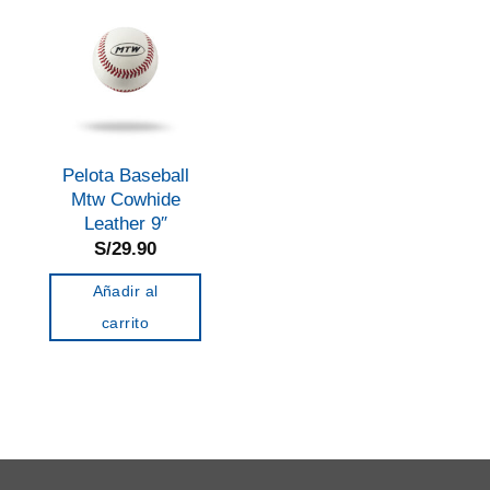
Pelota Baseball
Mtw Cowhide
Leather 9″
S/
29.90
Añadir al
carrito