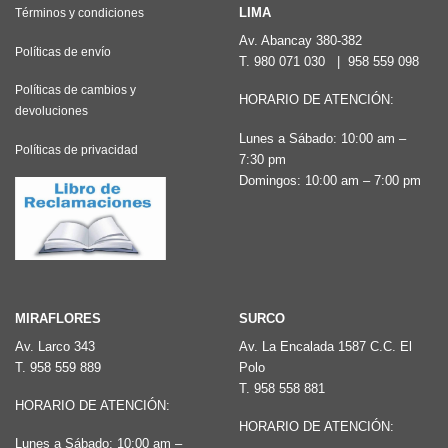
LIMA
Términos y condiciones
Av. Abancay 380-382
Políticas de envío
T.
980 071 030
|
958 559 098
Políticas de cambios y
HORARIO DE ATENCIÓN:
devoluciones
Lunes a Sábado: 10:00 am –
Políticas de privacidad
7:30 pm
Domingos: 10:00 am – 7:00 pm
MIRAFLORES
SURCO
Av. Larco 343
Av. La Encalada 1587 C.C. El
T.
958 559 889
Polo
T.
958 558 881
HORARIO DE ATENCIÓN:
HORARIO DE ATENCIÓN:
Lunes a Sábado: 10:00 am –