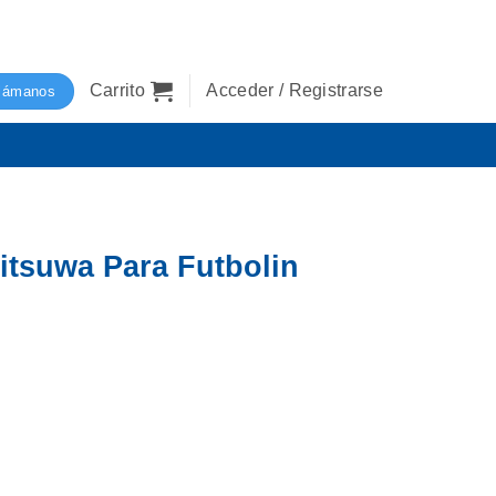
Carrito
Acceder / Registrarse
lámanos
itsuwa Para Futbolin