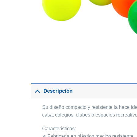
Descripción
Su diseño compacto y resistente la hace id
casa, colegios, clubes o espacios recreativ
Características:
✔ Fabricada en plástico macizo resistente