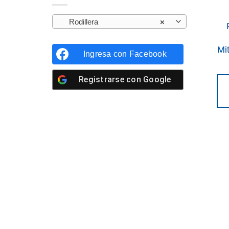
Rodillera
×
Mi
Ingresa con
Facebook
Registrarse con
Google