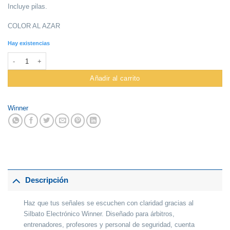
Incluye pilas.
COLOR AL AZAR
Hay existencias
Silbato Electronico Winner #JX-DS1 cantidad
Añadir al carrito
Winner
Descripción
Haz que tus señales se escuchen con claridad gracias al
Silbato Electrónico Winner. Diseñado para árbitros,
entrenadores, profesores y personal de seguridad, cuenta