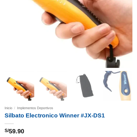
Inicio
/
Implementos Deportivos
Silbato Electronico Winner #JX-DS1
S/
59.90