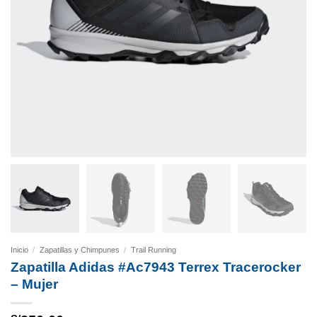
Inicio
/
Zapatillas y Chimpunes
/
Trail Running
Zapatilla Adidas #Ac7943 Terrex Tracerocker
– Mujer