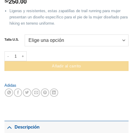
S/
250.00
Ligeras y resistentes, estas zapatillas de trail running para mujer
presentan un diseño específico para el pie de la mujer diseñado para
hiking en terreno uniforme.
Talla U.S.
Zapatilla Adidas #Ac7943 Terrex Tracerocker - Mujer cantidad
Añadir al carrito
Adidas
Descripción