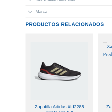
Marca
PRODUCTOS RELACIONADOS
Ac7943
Zapatilla Adidas #Id2285
Za