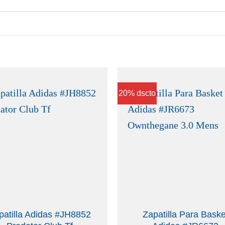
20% dscto
patilla Adidas #JH8852
Zapatilla Para Baske