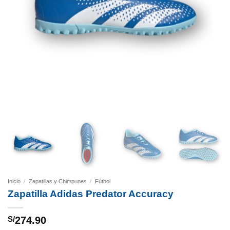
Inicio
/
Zapatillas y Chimpunes
/
Fútbol
Zapatilla Adidas Predator Accuracy
S/
274.90