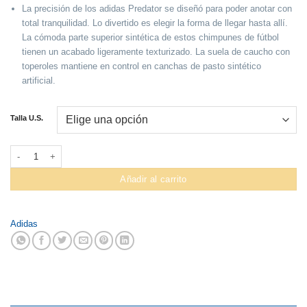
La precisión de los adidas Predator se diseñó para poder anotar con
total tranquilidad. Lo divertido es elegir la forma de llegar hasta allí.
La cómoda parte superior sintética de estos chimpunes de fútbol
tienen un acabado ligeramente texturizado. La suela de caucho con
toperoles mantiene en control en canchas de pasto sintético
artificial.
Talla U.S.
Zapatilla Adidas Predator Accuracy cantidad
Añadir al carrito
Adidas