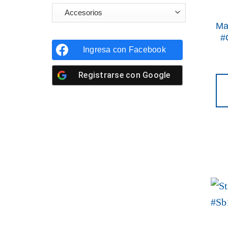
Ma
#
Ingresa con
Facebook
Registrarse con
Google