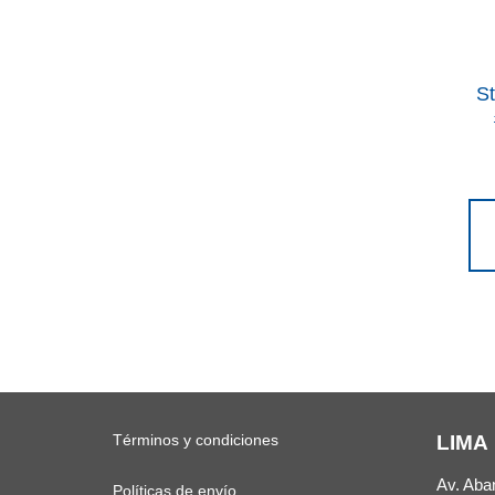
S
Términos y condiciones
LIMA
Av. Aba
Políticas de envío