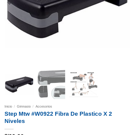
Inicio
/
Gimnasio
/
Accesorios
Step Mtw #W0922 Fibra De Plastico X 2
Niveles