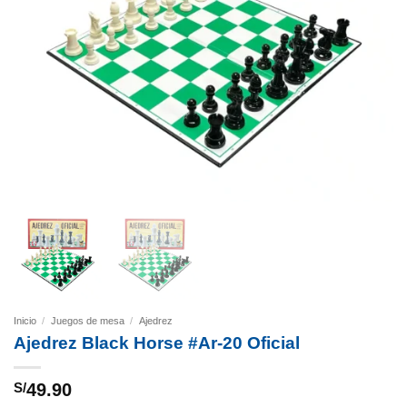
Inicio
/
Juegos de mesa
/
Ajedrez
Ajedrez Black Horse #Ar-20 Oficial
S/
49.90