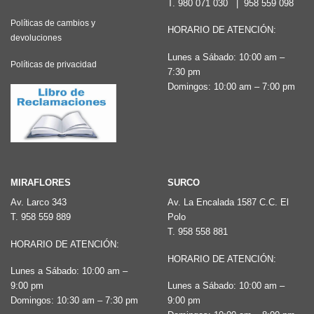
T.
980 071 030
|
958 559 098
Políticas de cambios y
HORARIO DE ATENCIÓN:
devoluciones
Lunes a Sábado: 10:00 am –
Políticas de privacidad
7:30 pm
Domingos: 10:00 am – 7:00 pm
MIRAFLORES
SURCO
Av. Larco 343
Av. La Encalada 1587 C.C. El
T.
958 559 889
Polo
T.
958 558 881
HORARIO DE ATENCIÓN:
HORARIO DE ATENCIÓN:
Lunes a Sábado: 10:00 am –
9:00 pm
Lunes a Sábado: 10:00 am –
Domingos: 10:30 am – 7:30 pm
9:00 pm