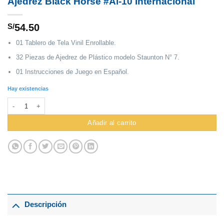
Ajedrez Black Horse #Ai-10 Internacional
S/
54.50
01 Tablero de Tela Vinil Enrollable.
32 Piezas de Ajedrez de Plástico modelo Staunton N° 7.
01 Instrucciones de Juego en Español.
Hay existencias
Ajedrez Black Horse #Ai-10 Internacional cantidad
Añadir al carrito
Descripción