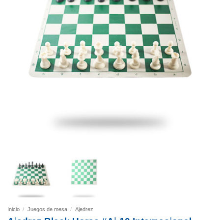
Inicio
/
Juegos de mesa
/
Ajedrez