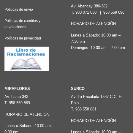
Av. Abancay 380-382
Políticas de envío
T.
980 071 030
|
958 559 098
Políticas de cambios y
HORARIO DE ATENCIÓN:
devoluciones
Lunes a Sábado: 10:00 am –
Políticas de privacidad
7:30 pm
Domingos: 10:00 am – 7:00 pm
MIRAFLORES
SURCO
Av. Larco 343
Av. La Encalada 1587 C.C. El
T.
958 559 889
Polo
T.
958 558 881
HORARIO DE ATENCIÓN:
HORARIO DE ATENCIÓN:
Lunes a Sábado: 10:00 am –
9:00 pm
Lunes a Sábado: 10:00 am –