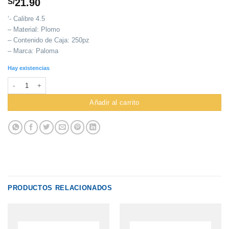
S/
21.90
‘- Calibre 4.5
– Material: Plomo
– Contenido de Caja: 250pz
– Marca: Paloma
Hay existencias
Balines Paloma 4.5 X 250 Chato cantidad
Añadir al carrito
PRODUCTOS RELACIONADOS