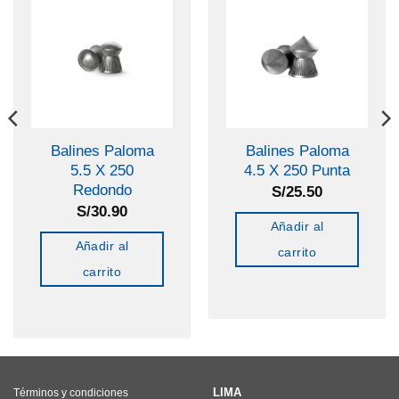
Balines Paloma
Balines Paloma
5.5 X 250
4.5 X 250 Punta
Redondo
S/
25.50
S/
30.90
Añadir al
Añadir al
carrito
carrito
LIMA
Términos y condiciones