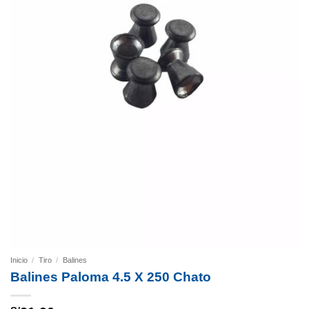
Inicio
/
Tiro
/
Balines
Balines Paloma 4.5 X 250 Chato