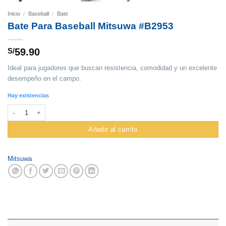
Inicio
/
Baseball
/
Bate
Bate Para Baseball Mitsuwa #B2953
S/
59.90
Ideal para jugadores que buscan resistencia, comodidad y un excelente
desempeño en el campo.
Hay existencias
Bate Para Baseball Mitsuwa #B2953 cantidad
Añadir al carrito
Mitsuwa