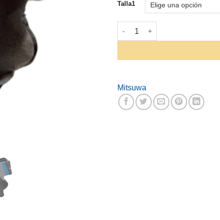
Talla1
Cabecera Para Box Mitsuwa #1
Mitsuwa