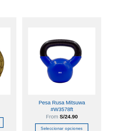
Pesa Rusa Mitsuwa
#W3578ft
From
S/
24.90
Seleccionar opciones