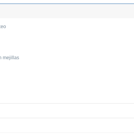
xeo
 mejillas