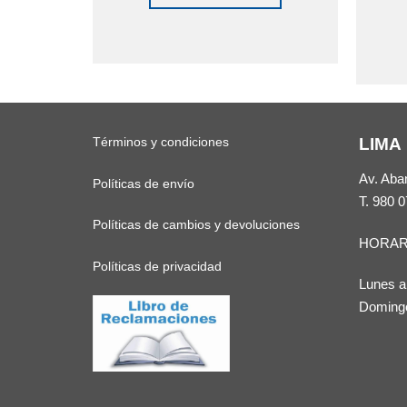
o
Términos y condiciones
LIMA
Av. Aba
Políticas de envío
T.
980 0
Políticas de cambios y devoluciones
HORAR
Políticas de privacidad
Lunes a
Domingo