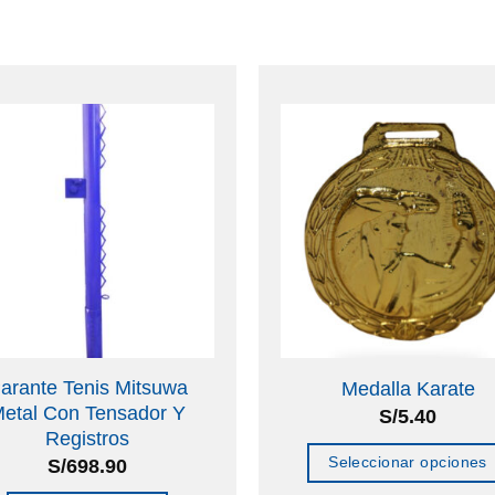
arante Tenis Mitsuwa
Medalla Karate
etal Con Tensador Y
S/
5.40
Registros
Seleccionar opciones
S/
698.90