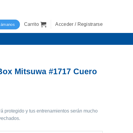
Carrito
Acceder / Registrarse
lámanos
Box Mitsuwa #1717 Cuero
á protegido y tus entrenamientos serán mucho
vechados.