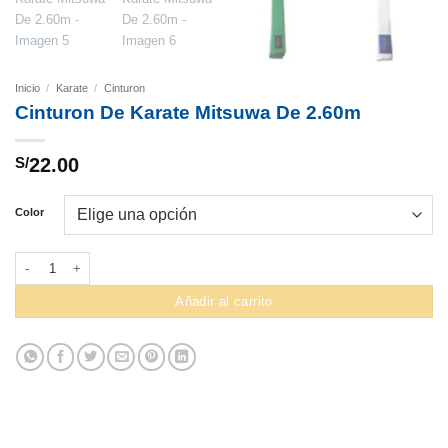
Inicio
/
Karate
/
Cinturon
Cinturon De Karate Mitsuwa De 2.60m
S/
22.00
Color
Cinturon De Karate Mitsuwa De 2.60m cantidad
Añadir al carrito