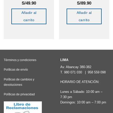
S/
49.90
S/
89.90
Añadir al
Añadir al
carrito
carrito
LIMA
Términos y condiciones
Av. Abancay 380-382
Políticas de envío
T.
980 071 030
|
958 559 098
Políticas de cambios y
HORARIO DE ATENCIÓN:
devoluciones
Lunes a Sábado: 10:00 am –
Políticas de privacidad
7:30 pm
Domingos: 10:00 am – 7:00 pm