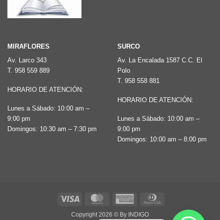
MIRAFLORES
SURCO
Av. Larco 343
Av. La Encalada 1587 C.C. El
T.
958 559 889
Polo
T.
958 558 881
HORARIO DE ATENCIÓN:
HORARIO DE ATENCIÓN:
Lunes a Sábado: 10:00 am –
9:00 pm
Lunes a Sábado: 10:00 am –
Domingos: 10:30 am – 7:30 pm
9:00 pm
Domingos: 10:00 am – 8:00 pm
Visa
MasterCard
American
Dinners
Express
Club
Copyright 2026 ©
By INDIGO