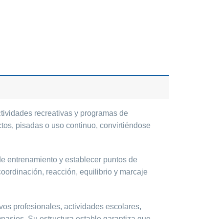
ctividades recreativas y programas de
ctos, pisadas o uso continuo, convirtiéndose
s de entrenamiento y establecer puntos de
coordinación, reacción, equilibrio y marcaje
vos profesionales, actividades escolares,
mnasios. Su estructura estable garantiza que