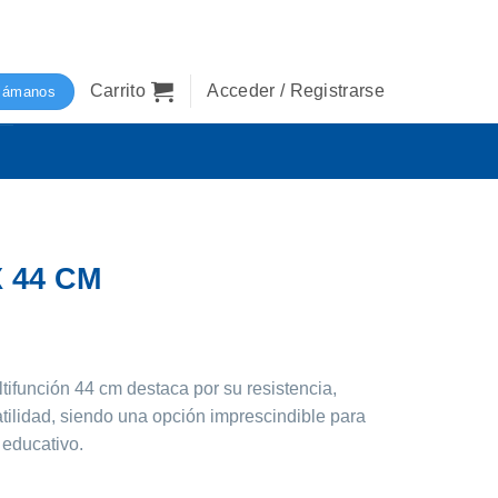
Carrito
Acceder / Registrarse
lámanos
X 44 CM
tifunción 44 cm
destaca por su
resistencia,
tilidad
, siendo una opción imprescindible para
 educativo.