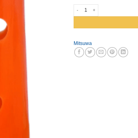
Cono Mitsuwa X 44 CM cantid
Mitsuwa