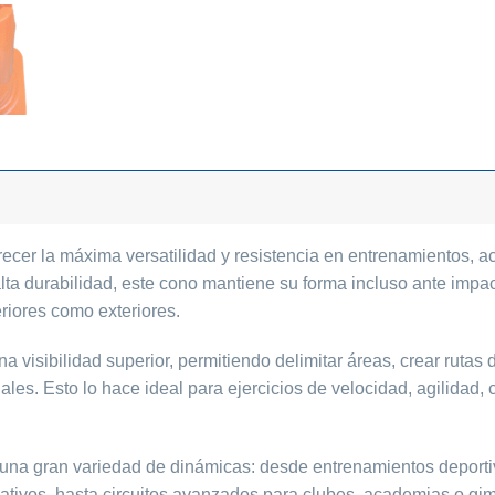
ecer la máxima versatilidad y resistencia en entrenamientos, a
alta durabilidad, este cono mantiene su forma incluso ante impa
eriores como exteriores.
a visibilidad superior, permitiendo delimitar áreas, crear ruta
ales. Esto lo hace ideal para ejercicios de velocidad, agilidad, 
n una gran variedad de dinámicas: desde entrenamientos deporti
eativos, hasta circuitos avanzados para clubes, academias o gi