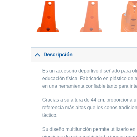
Descripción
Es un accesorio deportivo diseñado para ofr
educación física. Fabricado en plástico de 
en una herramienta confiable tanto para int
Gracias a su altura de 44 cm, proporciona un
referencia más altos que los conos tradicion
táctico.
Su diseño multifunción permite utilizarlo e
ejercicios de psicomotricidad y juegos recr