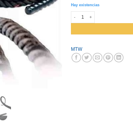
Hay existencias
Soga Crossfit Mitsuwa #W3727
MTW