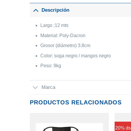
Descripción
Largo :12 mts
Material: Poly-Dacron
Grosor (diámetro) 3.8cm
Color: soga negro / mangos negro
Peso: 9kg
Marca
PRODUCTOS RELACIONADOS
20% ds