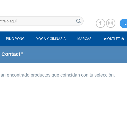
L
PING PONG
YOGA Y GIMNASIA
MARCAS
🔥OUTLET 🔥
 Contact”
an encontrado productos que coincidan con tu selección.