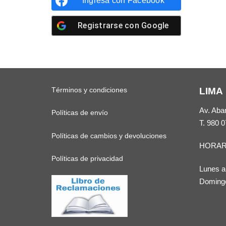
Ingresa con
Facebook
Registrarse con
Google
Términos y condiciones
LIMA
Av. Aba
Políticas de envío
T.
980 0
Políticas de cambios y devoluciones
HORAR
Políticas de privacidad
Lunes a
Domingo