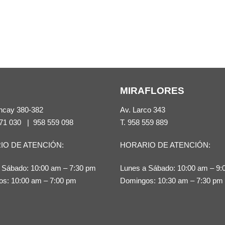
MIRAFLORES
ncay 380-382
Av. Larco 343
71 030
|
958 559 098
T.
958 559 889
IO DE ATENCIÓN:
HORARIO DE ATENCIÓN:
 Sábado: 10:00 am – 7:30 pm
Lunes a Sábado: 10:00 am – 9:
s: 10:00 am – 7:00 pm
Domingos: 10:30 am – 7:30 pm