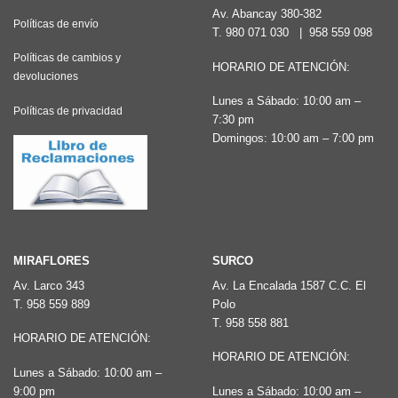
Av. Abancay 380-382
Políticas de envío
T.
980 071 030
|
958 559 098
Políticas de cambios y
HORARIO DE ATENCIÓN:
devoluciones
Lunes a Sábado: 10:00 am –
Políticas de privacidad
7:30 pm
Domingos: 10:00 am – 7:00 pm
MIRAFLORES
SURCO
Av. Larco 343
Av. La Encalada 1587 C.C. El
T.
958 559 889
Polo
T.
958 558 881
HORARIO DE ATENCIÓN:
HORARIO DE ATENCIÓN:
Lunes a Sábado: 10:00 am –
9:00 pm
Lunes a Sábado: 10:00 am –